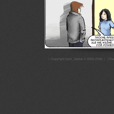
| Copyright
© 2005-2006 | | Po
Gom_Jabbar