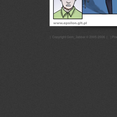
| Copyright
© 2005-2006 | | Po
Gom_Jabbar